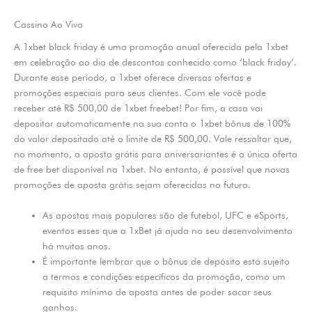
Cassino Ao Vivo
A 1xbet black friday é uma promoção anual oferecida pela 1xbet
em celebração ao dia de descontos conhecido como ‘black friday’.
Durante esse período, a 1xbet oferece diversas ofertas e
promoções especiais para seus clientes. Com ele você pode
receber até R$ 500,00 de 1xbet freebet! Por fim, a casa vai
depositar automaticamente na sua conta o 1xbet bônus de 100%
do valor depositado até o limite de R$ 500,00. Vale ressaltar que,
no momento, a aposta grátis para aniversariantes é a única oferta
de free bet disponível na 1xbet. No entanto, é possível que novas
promoções de aposta grátis sejam oferecidas no futuro.
As apostas mais populares são de futebol, UFC e eSports,
eventos esses que a 1xBet já ajuda no seu desenvolvimento
há muitos anos.
É importante lembrar que o bônus de depósito está sujeito
a termos e condições específicos da promoção, como um
requisito mínimo de aposta antes de poder sacar seus
ganhos.