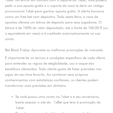
pedir a sua aposta grátis e o suporte da casa te derá um código
promocional 1xbet para ganhar aposta grátis. A oferta funciona
como um free bet com depósitro. Toda sexta-feira, a casa de
apostas oferece um bônus de depósito para seus jogadores. O
bônus é de 100% do valor depositado, até o limite de 100,00 € (ou
o equivalente em reais) e é creditado automaticamente na sua
conta.
Bet Black Friday: Aproveite as melhores promoções do mercado
É importante ler os termos e condições específicos de cada oferta
para entender as regras de elegibilidade, uso e saque dos
benefícios oferecidos. Todo cliente gosta de fazer previsões nos
jogos do seu time favorito. Ao combinar seus próprios
conhecimentos com estatísticas confiáveis, os clientes podem
transformar suas previsões em dinheiro.
Se você possui uma conta na 1xbet e é seu aniversário,
basta acessar o site da 1xBet que leva à promoção da
1xbet.