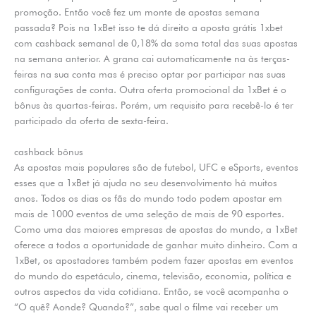
promoção. Então você fez um monte de apostas semana
passada? Pois na 1xBet isso te dá direito a aposta grátis 1xbet
com cashback semanal de 0,18% da soma total das suas apostas
na semana anterior. A grana cai automaticamente na às terças-
feiras na sua conta mas é preciso optar por participar nas suas
configurações de conta. Outra oferta promocional da 1xBet é o
bônus às quartas-feiras. Porém, um requisito para recebê-lo é ter
participado da oferta de sexta-feira.
cashback bônus
As apostas mais populares são de futebol, UFC e eSports, eventos
esses que a 1xBet já ajuda no seu desenvolvimento há muitos
anos. Todos os dias os fãs do mundo todo podem apostar em
mais de 1000 eventos de uma seleção de mais de 90 esportes.
Como uma das maiores empresas de apostas do mundo, a 1xBet
oferece a todos a oportunidade de ganhar muito dinheiro. Com a
1xBet, os apostadores também podem fazer apostas em eventos
do mundo do espetáculo, cinema, televisão, economia, política e
outros aspectos da vida cotidiana. Então, se você acompanha o
“O quê? Aonde? Quando?”, sabe qual o filme vai receber um