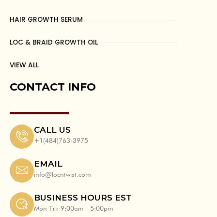
HAIR GROWTH SERUM
LOC & BRAID GROWTH OIL
VIEW ALL
CONTACT INFO
CALL US
+1(484)763-3975
EMAIL
info@locntwist.com
BUSINESS HOURS EST
Mon-Fri: 9:00am - 5:00pm