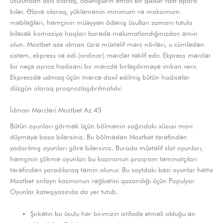
üsulundan asılı olaraq, ödənişlərin emalı bir qədər vaxt apara
bilər. Əlavə olaraq, yükləmənin minimum və maksimum
məbləğləri, həmçinin müəyyən ödəniş üsulları zamanı tutula
biləcək komissiya haqları barədə məlumatlandığınızdan əmin
olun. Mostbet aze idman üzrə müxtəlif mərc növləri, u cümlədən
sistem, ekpress və adi (ordinar) mərclər təklif edir. Ekpress mərclər
bir neçə ayrıca hadisəni bir mərcdə birləşdirməyə imkan verir.
Ekpressdə udmaq üçün mərcə daxil edilmiş bütün hadisələr
düzgün olaraq proqnozlaşdırılmalıdır.
İdman Mərcləri Mostbet Az 45
Bütün oyunları görmək üçün bölmənin sağındakı xüsusi mavi
düyməyə basa bilərsiniz. Bu bölmədən Mostbet tərəfindən
yadarılmış oyunları görə bilərsiniz. Burada müxtəlif slot oyunları,
həmçinin çökmə oyunları bu kazinonun proqram təminatçıları
tərəfindən yaradılaraq təmin olunur. Bu saytdakı bəzi oyunlar hətta
Mostbet onlayn kazinonun rəğbətini qazandığı üçün Populyar
Oyunlar kateqiyasında da yer tutub.
Şirkətin bu üsulu hər birimizin istifadə etməli olduğu ən