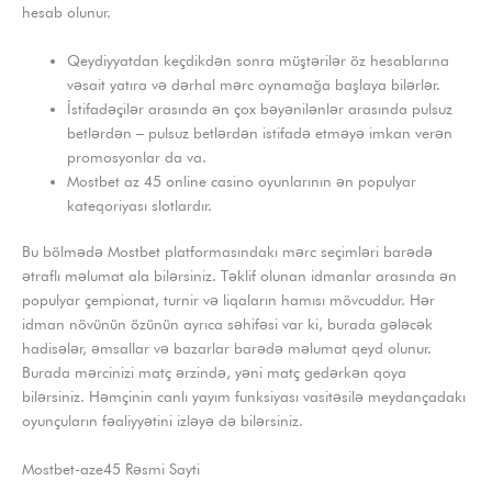
hesab olunur.
Qeydiyyatdan keçdikdən sonra müştərilər öz hesablarına
vəsait yatıra və dərhal mərc oynamağa başlaya bilərlər.
İstifadəçilər arasında ən çox bəyənilənlər arasında pulsuz
betlərdən – pulsuz betlərdən istifadə etməyə imkan verən
promosyonlar da va.
Mostbet az 45 online casino oyunlarının ən populyar
kateqoriyası slotlardır.
Bu bölmədə Mostbet platformasındakı mərc seçimləri barədə
ətraflı məlumat ala bilərsiniz. Təklif olunan idmanlar arasında ən
populyar çempionat, turnir və liqaların hamısı mövcuddur. Hər
idman növünün özünün ayrıca səhifəsi var ki, burada gələcək
hadisələr, əmsallar və bazarlar barədə məlumat qeyd olunur.
Burada mərcinizi matç ərzində, yəni matç gedərkən qoya
bilərsiniz. Həmçinin canlı yayım funksiyası vasitəsilə meydançadakı
oyunçuların fəaliyyətini izləyə də bilərsiniz.
Mostbet-aze45 Rəsmi Sayti