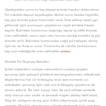
Qeydiyyatdan sonra on beş dəqiqə ərzində hesabın doldurulması
Pul mükafatı depozit qoyulduqdan dərhal sonra hesaba köçürülür,
beş gün ərzində pulsuz fırlanmalar verilir. İanə edilmiş vəsaiti geri
götürmək üçün promosyon qaydalarına riayət etməklə həyata
keçirilir. Bukmeker kontorunun başlanğıc təşviqi üç həftə ərzində
mərc edilməlidir, casino üçün mərc bonusu alındığı tarixdən üç gün
ərzində verilir. Bukmeker kontorundan nağd pul hədiyyəsi almaq
üçün ən azı three or more. 0 kotirovka ilə mərclər üzrə bonusun
beş misli məbləğində mərc edilməlidir
aviator
.
Mostbet Pul Qoymaq Metodları
Şirkət müştərilərin maliyyə məlumatlarını icazəsiz girişdən
qorumaq üçün qabaqcıl şifrələmə texnologiyalarından istifadə edir.
Müştərilərimizi hər cür fırıldaqçılıq və en este momento sui-
istifadədən qorumaq üçün ciddi anti-fırıldaqçılıq siyasətimizi də
davam etdiririk. Biz həm e-poçt, həm də canlı söhbət vasitəsilə
daily mövcud olan sürətli və səmərəli müştəri dəstəyi təklif edirik.
Yaxşı bir razılaşma və xoş oyun mühiti istəyirsinizsə, şirkət yaxşı
seçimdir. Mümkün olan ən yaxşı xidməti göstərmək üçün sayt daim