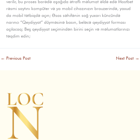
verilir, bu proses barədə aşağıda ətraflı məlumat əldə edə Mostbet
rəsmi saytını kompüter və ya mobil cihazınızın brauzerində, yaxud
da mobil tətbiqdə açın; Əsas səhifənin sağ yuxarı küncündə
narıncı “Qeydiyyat” düyməsinə basın, beləcə qeydiyyat forması
açılacaq; Beş qeydiyyat seçimindən birini seçin və məlumatlarınızı
təqdim edin;
←
Previous Post
Next Post
→