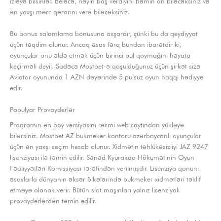
izləyə bilsinlər. Beləcə, nəyin baş verdiyini həmin an biləcəksiniz və
ən yaxşı mərc qərarını verə biləcəksiniz.
Bu bonus salamlama bonusuna oxşardır, çünki bu da qeydiyyat
üçün təqdim olunur. Ancaq əsas fərq bundan ibarətdir ki,
oyunçular onu əldə etmək üçün birinci pul qoymağını həyata
keçirməli deyil. Sadəcə Mostbet-ə qoşulduğunuz üçün şirkət sizə
Aviator oyununda 1 AZN dəyərində 5 pulsuz oyun haqqı hədiyyə
edir.
Populyar Provayderlər
Proqramın ən boy versiyasını rəsmi web saytından yükləyə
bilərsiniz. Mostbet AZ bukmeker kontoru azərbaycanlı oyunçular
üçün ən yaxşı seçim hesab olunur. Xidmətin təhlükəsizliyi JAZ 9247
lisenziyası ilə təmin edilir. Sənəd Kyurakao Hökumətinin Oyun
Fəaliyyətləri Komissiyası tərəfindən verilmişdir. Lisenziya qanuni
əsaslarla dünyanın əksər ölkələrində bukmeker xidmətləri təklif
etməyə olanak verir. Bütün slot maşınları yalnız lisenziyalı
provayderlərdən təmin edilir.