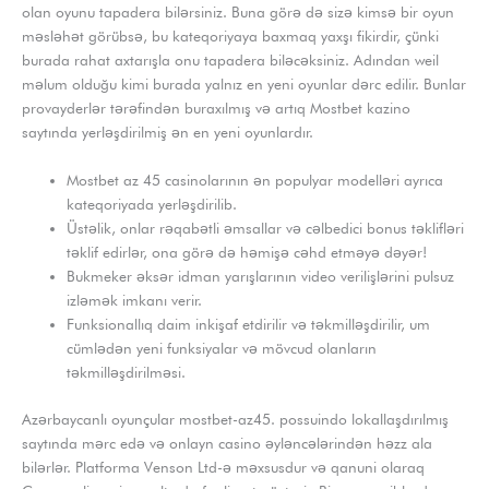
olan oyunu tapadera bilərsiniz. Buna görə də sizə kimsə bir oyun
məsləhət görübsə, bu kateqoriyaya baxmaq yaxşı fikirdir, çünki
burada rahat axtarışla onu tapadera biləcəksiniz. Adından weil
məlum olduğu kimi burada yalnız en yeni oyunlar dərc edilir. Bunlar
provayderlər tərəfindən buraxılmış və artıq Mostbet kazino
saytında yerləşdirilmiş ən en yeni oyunlardır.
Mostbet az 45 casinolarının ən populyar modelləri ayrıca
kateqoriyada yerləşdirilib.
Üstəlik, onlar rəqabətli əmsallar və cəlbedici bonus təklifləri
təklif edirlər, ona görə də həmişə cəhd etməyə dəyər!
Bukmeker əksər idman yarışlarının video verilişlərini pulsuz
izləmək imkanı verir.
Funksionallıq daim inkişaf etdirilir və təkmilləşdirilir, um
cümlədən yeni funksiyalar və mövcud olanların
təkmilləşdirilməsi.
Azərbaycanlı oyunçular mostbet-az45. possuindo lokallaşdırılmış
saytında mərc edə və onlayn casino əyləncələrindən həzz ala
bilərlər. Platforma Venson Ltd-ə məxsusdur və qanuni olaraq