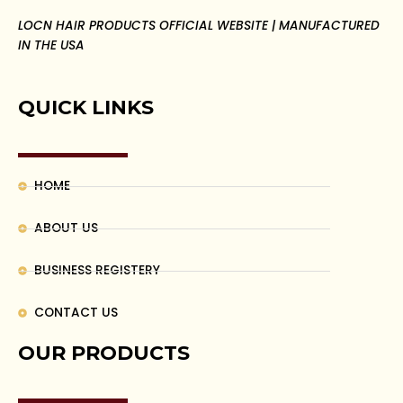
LOCN HAIR PRODUCTS OFFICIAL WEBSITE | MANUFACTURED
IN THE USA
QUICK LINKS
HOME
ABOUT US
BUSINESS REGISTERY
CONTACT US
OUR PRODUCTS