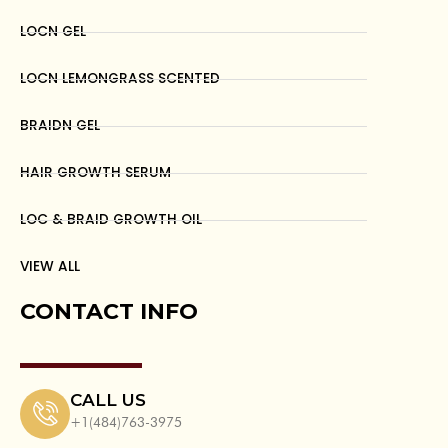
LOCN GEL
LOCN LEMONGRASS SCENTED
BRAIDN GEL
HAIR GROWTH SERUM
LOC & BRAID GROWTH OIL
VIEW ALL
CONTACT INFO
CALL US
+1(484)763-3975