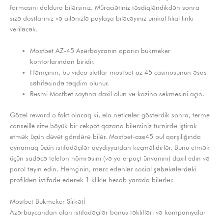
formasını doldura bilərsiniz. Müraciətiniz təsdiqləndikdən sonra
sizə dostlarınız və ailənizlə paylaşa biləcəyiniz unikal filial linki
veriləcək.
Mostbet AZ-45 Azərbaycanın aparıcı bukmeker
kontorlarından biridir.
Həmçinin, bu video slotlar mostbet az 45 casinosunun əsas
səhifəsində təqdim olunur.
Rəsmi Mostbet saytına daxil olun və kazino sekmesini açın.
Gözəl reward o fakt olacaq ki, əla nəticələr göstərdik sonra, terme
conseillé sizə böyük bir cekpot qazana bilərsiniz turnirdə iştirak
etmək üçün dəvət göndərə bilər. Mostbet-aze45 pul qarşılığında
oynamaq üçün istifadəçilər qeydiyyatdan keçməlidirlər. Bunu etmək
üçün sadəcə telefon nömrəsini (və ya e-poçt ünvanını) daxil edin və
parol təyin edin. Həmçinin, mərc edənlər sosial şəbəkələrdəki
profildən istifadə edərək 1 kliklə hesab yarada bilərlər.
Mostbet Bukmeker Şi̇rkəti̇
Azərbaycandan olan istifadəçilər bonus təklifləri və kampaniyalar