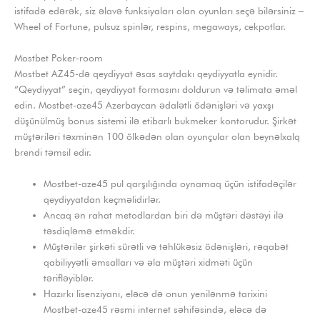
istifadə edərək, siz əlavə funksiyaları olan oyunları seçə bilərsiniz –
Wheel of Fortune, pulsuz spinlər, respins, megaways, cekpotlar.
Mostbet Poker-room
Mostbet AZ45-də qeydiyyat əsas saytdakı qeydiyyatla eynidir.
“Qeydiyyat” seçin, qeydiyyat formasını doldurun və təlimata əməl
edin. Mostbet-aze45 Azerbaycan ədalətli ödənişləri və yaxşı
düşünülmüş bonus sistemi ilə etibarlı bukmeker kontorudur. Şirkət
müştəriləri təxminən 100 ölkədən olan oyunçular olan beynəlxalq
brendi təmsil edir.
Mostbet-aze45 pul qarşılığında oynamaq üçün istifadəçilər
qeydiyyatdan keçməlidirlər.
Ancaq ən rahat metodlardan biri də müştəri dəstəyi ilə
təsdiqləmə etməkdir.
Müştərilər şirkəti sürətli və təhlükəsiz ödənişləri, rəqabət
qabiliyyətli əmsalları və əla müştəri xidməti üçün
tərifləyiblər.
Hazırkı lisenziyanı, eləcə də onun yenilənmə tarixini
Mostbet-aze45 rəsmi internet səhifəsində, eləcə də