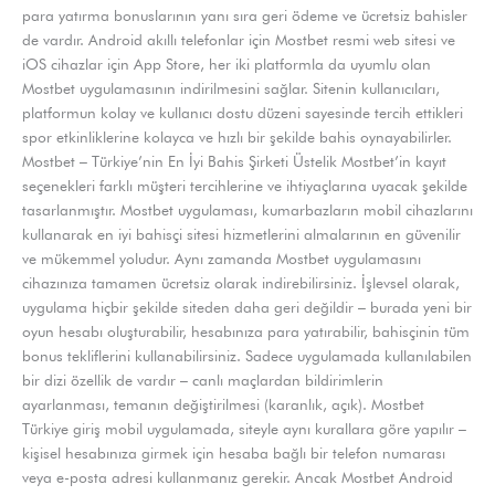
para yatırma bonuslarının yanı sıra geri ödeme ve ücretsiz bahisler
de vardır. Android akıllı telefonlar için Mostbet resmi web sitesi ve
iOS cihazlar için App Store, her iki platformla da uyumlu olan
Mostbet uygulamasının indirilmesini sağlar. Sitenin kullanıcıları,
platformun kolay ve kullanıcı dostu düzeni sayesinde tercih ettikleri
spor etkinliklerine kolayca ve hızlı bir şekilde bahis oynayabilirler.
Mostbet – Türkiye’nin En İyi Bahis Şirketi Üstelik Mostbet’in kayıt
seçenekleri farklı müşteri tercihlerine ve ihtiyaçlarına uyacak şekilde
tasarlanmıştır. Mostbet uygulaması, kumarbazların mobil cihazlarını
kullanarak en iyi bahisçi sitesi hizmetlerini almalarının en güvenilir
ve mükemmel yoludur. Aynı zamanda Mostbet uygulamasını
cihazınıza tamamen ücretsiz olarak indirebilirsiniz. İşlevsel olarak,
uygulama hiçbir şekilde siteden daha geri değildir – burada yeni bir
oyun hesabı oluşturabilir, hesabınıza para yatırabilir, bahisçinin tüm
bonus tekliflerini kullanabilirsiniz. Sadece uygulamada kullanılabilen
bir dizi özellik de vardır – canlı maçlardan bildirimlerin
ayarlanması, temanın değiştirilmesi (karanlık, açık). Mostbet
Türkiye giriş mobil uygulamada, siteyle aynı kurallara göre yapılır –
kişisel hesabınıza girmek için hesaba bağlı bir telefon numarası
veya e-posta adresi kullanmanız gerekir. Ancak Mostbet Android