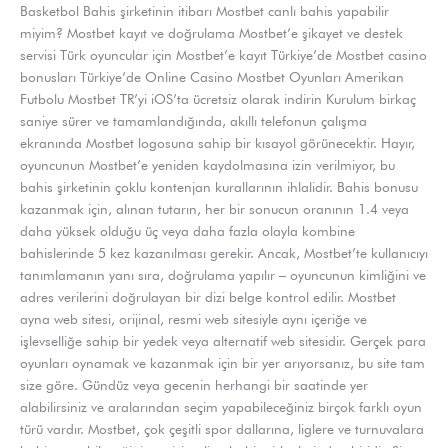
Basketbol Bahis şirketinin itibarı Mostbet canlı bahis yapabilir
miyim? Mostbet kayıt ve doğrulama Mostbet’e şikayet ve destek
servisi Türk oyuncular için Mostbet’e kayıt Türkiye’de Mostbet casino
bonusları Türkiye’de Online Casino Mostbet Oyunları Amerikan
Futbolu Mostbet TR’yi iOS’ta ücretsiz olarak indirin Kurulum birkaç
saniye sürer ve tamamlandığında, akıllı telefonun çalışma
ekranında Mostbet logosuna sahip bir kısayol görünecektir. Hayır,
oyuncunun Mostbet’e yeniden kaydolmasına izin verilmiyor, bu
bahis şirketinin çoklu kontenjan kurallarının ihlalidir. Bahis bonusu
kazanmak için, alınan tutarın, her bir sonucun oranının 1.4 veya
daha yüksek olduğu üç veya daha fazla olayla kombine
bahislerinde 5 kez kazanılması gerekir. Ancak, Mostbet’te kullanıcıyı
tanımlamanın yanı sıra, doğrulama yapılır – oyuncunun kimliğini ve
adres verilerini doğrulayan bir dizi belge kontrol edilir. Mostbet
ayna web sitesi, orijinal, resmi web sitesiyle aynı içeriğe ve
işlevselliğe sahip bir yedek veya alternatif web sitesidir. Gerçek para
oyunları oynamak ve kazanmak için bir yer arıyorsanız, bu site tam
size göre. Gündüz veya gecenin herhangi bir saatinde yer
alabilirsiniz ve aralarından seçim yapabileceğiniz birçok farklı oyun
türü vardır. Mostbet, çok çeşitli spor dallarına, liglere ve turnuvalara