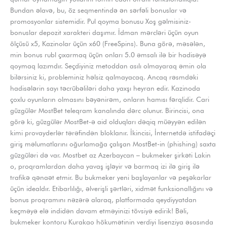
Bundan əlavə, bu, öz seqmentində ən sərfəli bonuslar və
promosyonlar sistemidir. Pul qoyma bonusu Xoş gəlmisiniz-
bonuslar depozit xarakteri daşımır. İdman mərcləri üçün oyun
ölçüsü x5, Kazinolar üçün x60 (FreeSpins). Buna görə, məsələn,
min bonus rubl çıxarmaq üçün onları 5.0 əmsalı ilə bir hadisəyə
qoymaq lazımdır. Seçdiyiniz metoddan asılı olmayaraq əmin ola
bilərsiniz ki, probleminiz həlsiz qalmayacaq. Ancaq rəsmdəki
hadisələrin sayı təcrübəliləri daha yaxşı heyran edir. Kazinoda
çoxlu oyunların olmasını bəyənirəm, onların hamısı fərqlidir. Cari
güzgülər MostBet teleqram kanalında dərc olunur. Birincisi, ona
görə ki, güzgülər MostBet-ə aid olduqları dəqiq müəyyən edilən
kimi provayderlər tərəfindən bloklanır. İkincisi, İnternetdə istifadəçi
giriş məlumatlarını oğurlamağa çalışan MostBet-in (phishing) saxta
güzgüləri də var. Mostbet az Azerbaycan – bukmeker şirkəti Lakin
o, proqramlardan daha yavaş işləyir və barmaq izi ilə giriş ilə
trafikə qənaət etmir. Bu bukmeker yeni başlayanlar və peşəkarlar
üçün idealdır. Etibarlılığı, əlverişli şərtləri, xidmət funksionallığını və
bonus proqramını nəzərə alaraq, platformada qeydiyyatdan
keçməyə elə indidən davam etməyinizi tövsiyə edirik! Bəli,
bukmeker kontoru Kurakao hökumətinin verdiyi lisenziya əsasında