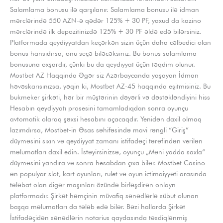
Salamlama bonusu ilə qarşılanır. Salamlama bonusu ilə idman
mərclərində 550 AZN-ə qədər 125% + 30 PF, yaxud da kazino
mərclərində ilk depozitinizdə 125% + 30 PF əldə edə bilərsiniz.
Platformada qeydiyyatdan keçərkən sizin üçün daha cəlbedici olan
bonus hansıdırsa, onu seçə biləcəksiniz. Bu bonus salamlama
bonusuna oxşardır, çünki bu da qeydiyyat üçün təqdim olunur.
Mostbet AZ Haqqinda Əgər siz Azərbaycanda yaşayan İdman
həvəskarısınızsa, yəqin ki, Mostbet AZ-45 haqqında eşitmisiniz. Bu
bukmeker şirkəti, hər bir müştərinin dəyərli və dəstəkləndiyini hiss
Hesabın qeydiyyatı prosesini tamamladıqdan sonra oyunçu
avtomatik olaraq şəxsi hesabını açacaqdır. Yenidən daxil olmaq
lazımdırsa, Mostbet-in Əsas səhifəsində mavi rəngli “Giriş”
düyməsini sıxın və qeydiyyat zamanı istifadəçi tərəfindən verilən
məlumatları daxil edin. İstəyirsinizsə, oyunçu „Məni yadda saxla“
düyməsini yandıra və sonra hesabdan çıxa bilər. Mostbet Casino
ən populyar slot, kart oyunları, rulet və oyun ictimaiyyəti arasında
tələbat olan digər maşınları özündə birləşdirən onlayn
platformadır. Şirkət həmçinin müvafiq sənədlərlə sübut olunan
başqa məlumatları da tələb edə bilər. Bəzi hallarda Şirkət
İstifadəçidən sənədlərin notarius qaydasında təsdiqlənmiş