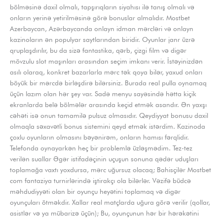
bölməsinə daxil olmalı, tapşırıqların siyahısı ilə tanış olmalı və
onların yerinə yetirilməsinə görə bonuslar almalıdır. Mostbet
Azerbaycan, Azərbaycanda onlayn idman mərcləri və onlayn
kazinoların ən populyar saytlarından biridir. Oyunlar janr üzrə
qruplaşdırılır, bu da sizə fantastika, qərb, çizgi film və digər
mövzulu slot maşınları arasından seçim imkanı verir. İstəyinizdən
asılı olaraq, konkret bazarlarla mərc tək qoya bilər, yaxud onları
böyük bir mərcdə birləşdirə bilərsiniz. Burada real pulla oynamaq
üçün lazım olan hər şey var. Sadə menyu sayəsində hətta kiçik
ekranlarda belə bölmələr arasında keçid etmək asandır. Ən yaxşı
cəhəti isə onun tamamilə pulsuz olmasıdır. Qeydiyyat bonusu daxil
olmaqla səxavətli bonus sistemini qeyd etmək istərdim. Kazinoda
çoxlu oyunların olmasını bəyənirəm, onların hamısı fərqlidir.
Telefonda oynayarkən heç bir problemlə üzləşmədim. Tez-tez
verilən suallar Əgər istifadəçinin uçuşun sonuna qədər uduşları
toplamağa vaxtı yoxdursa, mərc uğursuz olacaq; Bahisçilər Mostbet
com fantaziya turnirlərində iştirakçı ola bilərlər. Vəzifə büdcə
məhdudiyyəti olan bir oyunçu heyətini toplamaq və digər
oyunçuları ötməkdir. Xallar real matçlarda uğura görə verilir (qollar,
asistlər və ya mübarizə üçün); Bu, oyunçunun hər bir hərəkətini