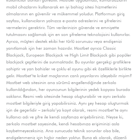
kullanıcılar bunları görebilir. Mostbet uygulaması, kumarbazların
mobil cihazlarını kullanarak en iyi bahisçi sitesi hizmetlerini
almalarının en güvenilir ve mükemmel yoludur. Platformun giriş
sayfası, kullanıcıların yalnızca e-posta adreslerini ve şifrelerini
vermelerini gerektirir. Tüm verilerinizin güvende ve emniyette
tutulmasını sağlamak için en son şifreleme teknolojisini kullanırlar.
Ayrıca, müşteri destek ekibi her türlü sorunuzu veya endişenizi
yanıtlamak için her zaman hazırdır. Mostbet ayrıca Classic
Blackjack, European Blackjack ve High Limit Blackjack gibi popüler
blackjack çeşitlerini de sunmaktadır. Bu oyunlar gerçekçi grafiklere
sahiptir ve yan bahisler ve çoklu el oyunu gibi ek özelliklerle birlikte
gelir. Mostbet’te kriket maçlarının canlı yayınlarını izleyebilir miyim?
Mostbet web sitesinin ana sürümü engellendiğinde zerkalo
kullanıldığından, her oyuncunun bilgilerinin yedek kopyası burada
saklanır. Resmi web sitesinde hesap oluşturabilir ve aynı zerkalo
mostbet bilgileriyle giriş yapabilirsiniz. Aynı şey hesap oluşturmak
için de geçerlidir – zerkalo’ya kayıt olarak, resmi mostbet’te aynı
kullanıcı adı ve şifre ile kendi sayfanıza erişebilirsiniz. Neyse ki,
zerkalo mostbet sayesinde, kendi hesabınıza erişiminizi asla
kaybetmeyeceksiniz. Ana sunucuda teknik sorunlar olsa bile,
endişelenmeniz için hiçbir neden yoktur. Buna ek olarak, düzenli