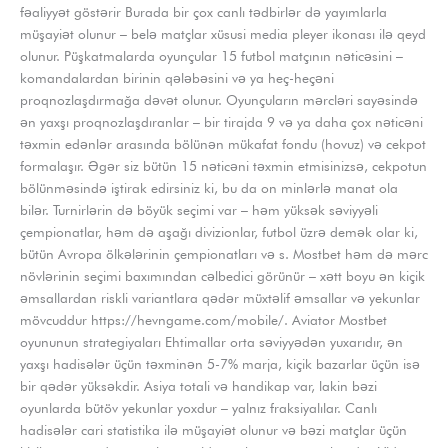
fəaliyyət göstərir Burada bir çox canlı tədbirlər də yayımlarla
müşayiət olunur – belə matçlar xüsusi media pleyer ikonası ilə qeyd
olunur. Püşkatmalarda oyunçular 15 futbol matçının nəticəsini –
komandalardan birinin qələbəsini və ya heç-heçəni
proqnozlaşdırmağa dəvət olunur. Oyunçuların mərcləri sayəsində
ən yaxşı proqnozlaşdıranlar – bir tirajda 9 və ya daha çox nəticəni
təxmin edənlər arasında bölünən mükafat fondu (hovuz) və cekpot
formalaşır. Əgər siz bütün 15 nəticəni təxmin etmisinizsə, cekpotun
bölünməsində iştirak edirsiniz ki, bu da on minlərlə manat ola
bilər. Turnirlərin də böyük seçimi var – həm yüksək səviyyəli
çempionatlar, həm də aşağı divizionlar, futbol üzrə demək olar ki,
bütün Avropa ölkələrinin çempionatları və s. Mostbet həm də mərc
növlərinin seçimi baxımından cəlbedici görünür – xətt boyu ən kiçik
əmsallardan riskli variantlara qədər müxtəlif əmsallar və yekunlar
mövcuddur https://hevngame.com/mobile/. Aviator Mostbet
oyununun strategiyaları Ehtimallar orta səviyyədən yuxarıdır, ən
yaxşı hadisələr üçün təxminən 5-7% marja, kiçik bazarlar üçün isə
bir qədər yüksəkdir. Asiya totali və handikap var, lakin bəzi
oyunlarda bütöv yekunlar yoxdur – yalnız fraksiyalılar. Canlı
hadisələr cari statistika ilə müşayiət olunur və bəzi matçlar üçün