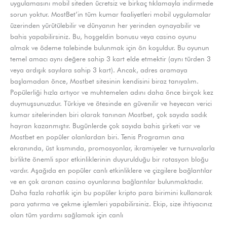
uygulamasını mobil siteden ücretsiz ve birkaç tıklamayla indirmede
sorun yoktur. MostBet’in tüm kumar faaliyetleri mobil uygulamalar
üzerinden yürütülebilir ve dünyanın her yerinden oynayabilir ve
bahis yapabilirsiniz. Bu, hoşgeldin bonusu veya casino oyunu
almak ve ödeme talebinde bulunmak için ön koşuldur. Bu oyunun
temel amacı aynı değere sahip 3 kart elde etmektir (aynı türden 3
veya ardışık sayılara sahip 3 kart). Ancak, adres aramaya
başlamadan önce, Mostbet sitesinin kendisini biraz tanıyalım.
Popülerliği hızla artıyor ve muhtemelen adını daha önce birçok kez
duymuşsunuzdur. Türkiye ve ötesinde en güvenilir ve heyecan verici
kumar sitelerinden biri olarak tanınan Mostbet, çok sayıda sadık
hayran kazanmıştır. Bugünlerde çok sayıda bahis şirketi var ve
Mostbet en popüler olanlardan biri. Tenis Programın ana
ekranında, üst kısmında, promosyonlar, ikramiyeler ve turnuvalarla
birlikte önemli spor etkinliklerinin duyurulduğu bir rotasyon bloğu
vardır. Aşağıda en popüler canlı etkinliklere ve çizgilere bağlantılar
ve en çok aranan casino oyunlarına bağlantılar bulunmaktadır.
Daha fazla rahatlık için bu popüler kripto para birimini kullanarak
para yatırma ve çekme işlemleri yapabilirsiniz. Ekip, size ihtiyacınız
olan tüm yardımı sağlamak için canlı