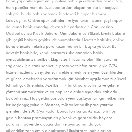
bahis yapabileceğiniz en iyi online bahis şirketlerinden biridir. Site,
hem popüler hem de özel sporlardan oluşan harika bir seçkiye
sahiptir, bu da bahis yapmak için favori bir spor bulmayı
kolaylaştırır. Online spor bahisleri, milyonlarca insanın çeşitli spor
dallarına bahis oynadığı devasa bir endüstridir. Canlı casino
Mostbet ayrıca Klasik Bakara, Mini Bakara ve Yüksek Limitli Bakara
gibi çeşitli bakara çeşitleri de sunmaktadır. Ücretsiz bahisler, online
bahislerinizden ekstra para kazanmanın bir başka yoludur. Bu
ücretsiz bahislerle, kendi paranızı riske atmadan bahis
oynayabilirsiniz mostbet. Ekip, size ihtiyacınız olan tüm yardımı
sağlamak için canlı sohbet, e-posta ve telefon aracılığıyla 7/24
hizmetinizdedir. En iyi deneyimi elde etmek ve en yeni özelliklerden
ve güncellemelerden yararlanmak için Mostbet uygulamanızı güncel
tutmak çok önemlidir. Mostbet, 17 farklı para yatırma ve çekme
yöntemi sunmaktadır ve en popüler olanları aşağıdaki tabloda
bulabilirsiniz. Hoş geldin bonusları yeni başlayanlar için mükemmel
bir başlangıç yoludur. Mostbet, müşterilerine ilk para yatırma
işlemlerinde 200 €’ya kadar bonus fon sunar. Ayrıca, tüm hoş
geldin bonusu promosyonları güvenli ve garantilidir, böylece
paranızın güvende olduğundan ve aynı zamanda çok
eğlendiğinizden emin olabilirsiniz. Uluslararası bahis şirketi