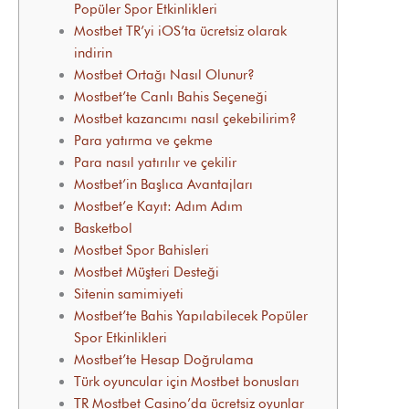
Popüler Spor Etkinlikleri
Mostbet TR’yi iOS’ta ücretsiz olarak
indirin
Mostbet Ortağı Nasıl Olunur?
Mostbet’te Canlı Bahis Seçeneği
Mostbet kazancımı nasıl çekebilirim?
Para yatırma ve çekme
Para nasıl yatırılır ve çekilir
Mostbet’in Başlıca Avantajları
Mostbet’e Kayıt: Adım Adım
Basketbol
Mostbet Spor Bahisleri
Mostbet Müşteri Desteği
Sitenin samimiyeti
Mostbet’te Bahis Yapılabilecek Popüler
Spor Etkinlikleri
Mostbet’te Hesap Doğrulama
Türk oyuncular için Mostbet bonusları
TR Mostbet Casino’da ücretsiz oyunlar