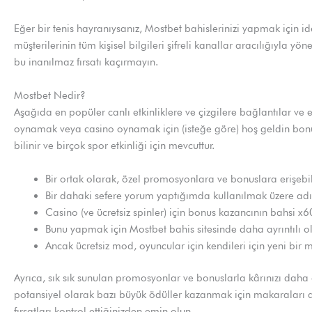
Eğer bir tenis hayranıysanız, Mostbet bahislerinizi yapmak için id
müşterilerinin tüm kişisel bilgileri şifreli kanallar aracılığıyla
bu inanılmaz fırsatı kaçırmayın.
Mostbet Nedir?
Aşağıda en popüler canlı etkinliklere ve çizgilere bağlantılar v
oynamak veya casino oynamak için (isteğe göre) hoş geldin bonus
bilinir ve birçok spor etkinliği için mevcuttur.
Bir ortak olarak, özel promosyonlara ve bonuslara erişebi
Bir dahaki sefere yorum yaptığımda kullanılmak üzere adı
Casino (ve ücretsiz spinler) için bonus kazancının bahsi x60’
Bunu yapmak için Mostbet bahis sitesinde daha ayrıntılı o
Ancak ücretsiz mod, oyuncular için kendileri için yeni bir 
Ayrıca, sık sık sunulan promosyonlar ve bonuslarla kârınızı daha 
potansiyel olarak bazı büyük ödüller kazanmak için makaraları dö
fırsatları kontrol ettiğinizden emin olun.