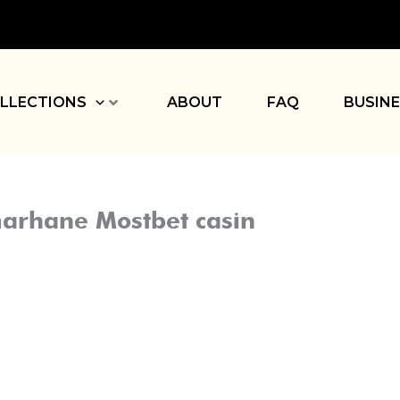
LLECTIONS
ABOUT
FAQ
BUSINE
marhane Mostbet casin