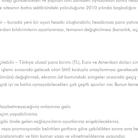
ir talep gönderdikten ve yapılan tüm bahisleri oynadıktan sonra hesabı
itesinin bahis sektöründeki yolculuğuna 2010 yılında başladığını b
 – burada yeni bir oyun hesabı oluşturabilir, hesabınıza para yatırabi
lardan bildirimlerin ayarlanması, temanın değiştirilmesi (karanlık, 
eçilebilir – Türkiye ulusal para birimi (TL), Euro ve Amerikan doları 
t işlemi sırasında gelecek olan SMS koduyla onaylanması gerekecekti
ri sürümünü değiştirmek, ekranın üst kısmındaki simgeler arasında geçi
 iyi ve bahis oynayabilecekleri çok çeşitli sporlar var. Bunun temel
y kaybetmeyeceğiniz anlamına gelir.
eçim yapabilirsiniz.
gibi önde gelen sağlayıcıların oyunlarına erişebileceksiniz.
s veya promosyonda belirtilen şartlara göre çekildikten sonra ana h
anslanmıştır ve tüm kumar yasa ve yönetmeliklerine uygundur.