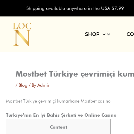
Skip
Shipping available anywhere in the USA $7.99
to
content
SHOP
CO
Mostbet Türkiye çevrimiçi ku
/
Blog
/ By
Admin
Mostbet Türkiye çevrimiçi kumarhane Mostbet casino
Türkiye’nin En İyi Bahis Şirketi ve Online Casino
Content