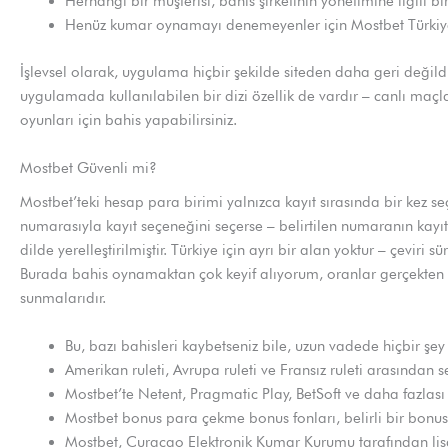
Herhangi bir müşterisi, bahis şirketinin yönetimine ilgili b
Henüz kumar oynamayı denemeyenler için Mostbet Türkiye s
İşlevsel olarak, uygulama hiçbir şekilde siteden daha geri değildir
uygulamada kullanılabilen bir dizi özellik de vardır – canlı maç
oyunları için bahis yapabilirsiniz.
Mostbet Güvenli mi?
Mostbet’teki hesap para birimi yalnızca kayıt sırasında bir kez s
numarasıyla kayıt seçeneğini seçerse – belirtilen numaranın kayı
dilde yerelleştirilmiştir. Türkiye için ayrı bir alan yoktur – çevi
Burada bahis oynamaktan çok keyif alıyorum, oranlar gerçekten çok
sunmalarıdır.
Bu, bazı bahisleri kaybetseniz bile, uzun vadede hiçbir şe
Amerikan ruleti, Avrupa ruleti ve Fransız ruleti arasından s
Mostbet’te Netent, Pragmatic Play, BetSoft ve daha fazlası 
Mostbet bonus para çekme bonus fonları, belirli bir bonu
Mostbet, Curacao Elektronik Kumar Kurumu tarafından lis