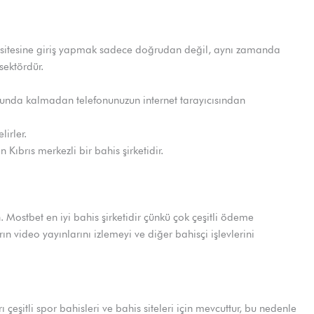
 web sitesine giriş yapmak sadece doğrudan değil, aynı zamanda
sektördür.
zorunda kalmadan telefonunuzun internet tarayıcısından
irler.
Kıbrıs merkezli bir bahis şirketidir.
Mostbet en iyi bahis şirketidir çünkü çok çeşitli ödeme
n video yayınlarını izlemeyi ve diğer bahisçi işlevlerini
eşitli spor bahisleri ve bahis siteleri için mevcuttur, bu nedenle