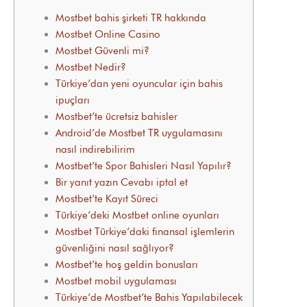
Mostbet bahis şirketi TR hakkında
Mostbet Online Casino
Mostbet Güvenli mi?
Mostbet Nedir?
Türkiye’dan yeni oyuncular için bahis
ipuçları
Mostbet’te ücretsiz bahisler
Android’de Mostbet TR uygulamasını
nasıl indirebilirim
Mostbet’te Spor Bahisleri Nasıl Yapılır?
Bir yanıt yazın Cevabı iptal et
Mostbet’te Kayıt Süreci
Türkiye’deki Mostbet online oyunları
Mostbet Türkiye’daki finansal işlemlerin
güvenliğini nasıl sağlıyor?
Mostbet’te hoş geldin bonusları
Mostbet mobil uygulaması
Türkiye’de Mostbet’te Bahis Yapılabilecek