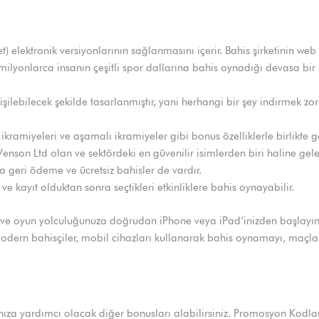
et) elektronik versiyonlarının sağlanmasını içerir. Bahis şirketinin
 milyonlarca insanın çeşitli spor dallarına bahis oynadığı devasa bir 
işilebilecek şekilde tasarlanmıştır, yani herhangi bir şey indirmek 
kramiyeleri ve aşamalı ikramiyeler gibi bonus özelliklerle birlikte gel
nson Ltd olan ve sektördeki en güvenilir isimlerden biri haline gelen 
a geri ödeme ve ücretsiz bahisler de vardır.
 ve kayıt olduktan sonra seçtikleri etkinliklere bahis oynayabilir.
 ve oyun yolculuğunuza doğrudan iPhone veya iPad’inizden başlayın. 
Modern bahisçiler, mobil cihazları kullanarak bahis oynamayı, maçları
ıza yardımcı olacak diğer bonusları alabilirsiniz. Promosyon Kodları ç