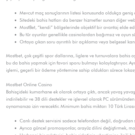
Mevcut maç sonuçlarının listesi konusunda oldukça geniş 
Sitedeki bahis hatları da benzer hizmetler sunan diğer web
MostBet, “kendi” bölgelerinde objektif bir avantaj elde ed
Bu tür oyunlar genellikle casinolardan bağımsız ve oyun s
Ortaya çıkan soru ayrıntılı bir açıklama veya belgesel kan
Mostbet, çok çeşitli spor dallarına, liglere ve turnuvalara bahis 
bu da bahis yapmak için favori sporu bulmayı kolaylaştırıyor. A
işlemi, geçerli bir ödeme yöntemine sahip oldukları sürece lokas
Mostbet Online Casino
Bahisçideki kumarhane ek olarak ortaya çıktı, ancak yavaş yavaş 
indirilebilir ve 38 dili destekler ve işlevsel olarak PC sürümü
oynamanıza izin verecektir. Minimum bahis miktarı 10 Türk Liras
Canlı destek servisini sadece telefondan değil, doğrudan
Ayrıca güncel promosyonlar, arayüz dilini değiştirmek, mo