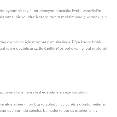
ahis oynamak keyifli bir deneyim olacaktır. Evet – MostBet’in
nın mükemmel bir yoludur. Kazançlarınızı maksimuma çıkarmak için
’den oyuncular için mostbet.com sitesinde TL’ye kadar bahis
his oynayabilirsiniz. Bu özellik Mostbet oyun içi bahis olarak
oyun stratejilerini test edebilmeleri için yararlıdır.
sını elde etmenin bir başka yoludur. Bu ücretsiz döndürmelerle,
asino oyunlarında sunulur, bu nedenle bonus ararken en iyi