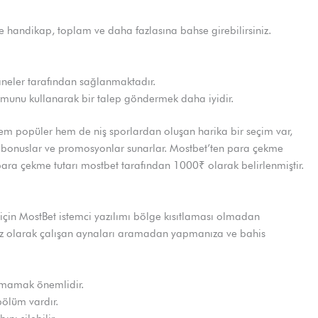
 handikap, toplam ve daha fazlasına bahse girebilirsiniz.
aneler tarafından sağlanmaktadır.
ormunu kullanarak bir talep göndermek daha iyidir.
e hem popüler hem de niş sporlardan oluşan harika bir seçim var,
r, bonuslar ve promosyonlar sunarlar. Mostbet’ten para çekme
para çekme tutarı mostbet tarafından 1000₹ olarak belirlenmiştir.
için MostBet istemci yazılımı bölge kısıtlaması olmadan
msız olarak çalışan aynaları aramadan yapmanıza ve bahis
utmamak önemlidir.
bölüm vardır.