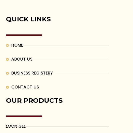
QUICK LINKS
HOME
ABOUT US
BUSINESS REGISTERY
CONTACT US
OUR PRODUCTS
LOCN GEL