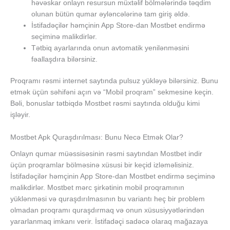
həvəskar onlayn resursun müxtəlif bölmələrində təqdim
olunan bütün qumar əyləncələrinə tam giriş əldə.
İstifadəçilər həmçinin App Store-dan Mostbet endirmə
seçiminə malikdirlər.
Tətbiq ayarlarında onun avtomatik yenilənməsini
fəallaşdıra bilərsiniz.
Proqramı rəsmi internet saytında pulsuz yükləyə bilərsiniz. Bunu
etmək üçün səhifəni açın və “Mobil proqram” sekmesine keçin.
Bəli, bonuslar tətbiqdə Mostbet rəsmi saytında olduğu kimi
işləyir.
Mostbet Apk Quraşdırılması: Bunu Necə Etmək Olar?
Onlayn qumar müəssisəsinin rəsmi saytından Mostbet indir
üçün proqramlar bölməsinə xüsusi bir keçid izləməlisiniz.
İstifadəçilər həmçinin App Store-dan Mostbet endirmə seçiminə
malikdirlər. Mostbet mərc şirkətinin mobil proqramının
yüklənməsi və quraşdırılmasının bu variantı heç bir problem
olmadan proqramı quraşdırmaq və onun xüsusiyyətlərindən
yararlanmaq imkanı verir. İstifadəçi sadəcə olaraq mağazaya