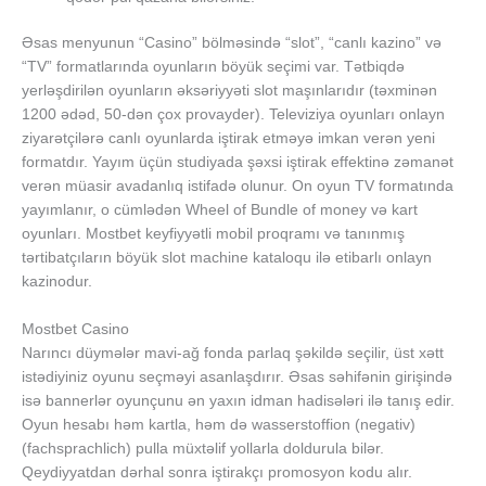
Əsas menyunun “Casino” bölməsində “slot”, “canlı kazino” və
“TV” formatlarında oyunların böyük seçimi var. Tətbiqdə
yerləşdirilən oyunların əksəriyyəti slot maşınlarıdır (təxminən
1200 ədəd, 50-dən çox provayder). Televiziya oyunları onlayn
ziyarətçilərə canlı oyunlarda iştirak etməyə imkan verən yeni
formatdır. Yayım üçün studiyada şəxsi iştirak effektinə zəmanət
verən müasir avadanlıq istifadə olunur. On oyun TV formatında
yayımlanır, o cümlədən Wheel of Bundle of money və kart
oyunları. Mostbet keyfiyyətli mobil proqramı və tanınmış
tərtibatçıların böyük slot machine kataloqu ilə etibarlı onlayn
kazinodur.
Mostbet Casino
Narıncı düymələr mavi-ağ fonda parlaq şəkildə seçilir, üst xətt
istədiyiniz oyunu seçməyi asanlaşdırır. Əsas səhifənin girişində
isə bannerlər oyunçunu ən yaxın idman hadisələri ilə tanış edir.
Oyun hesabı həm kartla, həm də wasserstoffion (negativ)
(fachsprachlich) pulla müxtəlif yollarla doldurula bilər.
Qeydiyyatdan dərhal sonra iştirakçı promosyon kodu alır.