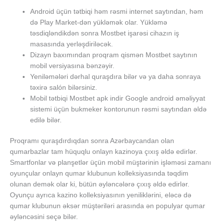
Android üçün tətbiqi həm rəsmi internet saytından, həm
də Play Market-dən yükləmək olar. Yükləmə
təsdiqləndikdən sonra Mostbet işarəsi cihazın iş
masasında yerləşdiriləcək.
Dizayn baxımından proqram qismən Mostbet saytının
mobil versiyasına bənzəyir.
Yeniləmələri dərhal quraşdıra bilər və ya daha sonraya
təxirə salón bilərsiniz.
Mobil tətbiqi Mostbet apk indir Google android əməliyyat
sistemi üçün bukmeker kontorunun rəsmi saytından əldə
edilə bilər.
Proqramı quraşdırdıqdan sonra Azərbaycandan olan
qumarbazlar tam hüquqlu onlayn kazinoya çıxış əldə edirlər.
Smartfonlar və planşetlər üçün mobil müştərinin işləməsi zamanı
oyunçular onlayn qumar klubunun kolleksiyasında təqdim
olunan demək olar ki, bütün əyləncələrə çıxış əldə edirlər.
Oyunçu ayrıca kazino kolleksiyasının yeniliklərini, eləcə də
qumar klubunun əksər müştəriləri arasında ən populyar qumar
əyləncəsini seçə bilər.