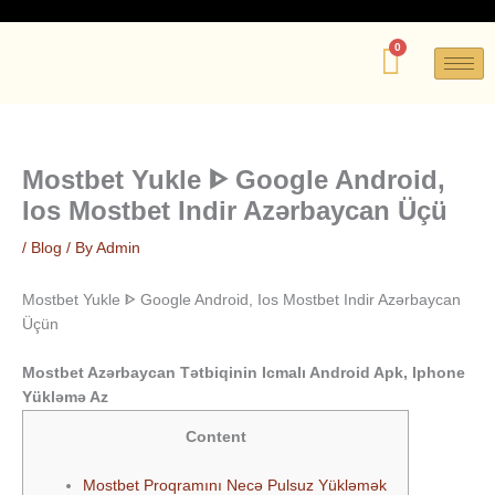
Skip
to
Baske
0
content
Mostbet Yukle ᐈ Google Android,
Ios Mostbet Indir Azərbaycan Üçü
/
Blog
/ By
Admin
Mostbet Yukle ᐈ Google Android, Ios Mostbet Indir Azərbaycan
Üçün
Mostbet Azərbaycan Tətbiqinin Icmalı Android Apk, Iphone
Yükləmə Az
Content
Mostbet Proqramını Necə Pulsuz Yükləmək