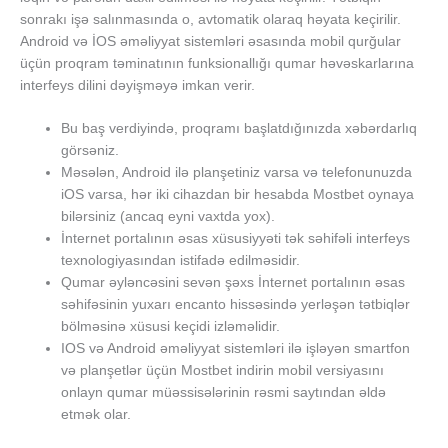
sonrakı işə salınmasında o, avtomatik olaraq həyata keçirilir.
Android və İOS əməliyyat sistemləri əsasında mobil qurğular
üçün proqram təminatının funksionallığı qumar həvəskarlarına
interfeys dilini dəyişməyə imkan verir.
Bu baş verdiyində, proqramı başlatdığınızda xəbərdarlıq
görsəniz.
Məsələn, Android ilə planşetiniz varsa və telefonunuzda
iOS varsa, hər iki cihazdan bir hesabda Mostbet oynaya
bilərsiniz (ancaq eyni vaxtda yox).
İnternet portalının əsas xüsusiyyəti tək səhifəli interfeys
texnologiyasından istifadə edilməsidir.
Qumar əyləncəsini sevən şəxs İnternet portalının əsas
səhifəsinin yuxarı encanto hissəsində yerləşən tətbiqlər
bölməsinə xüsusi keçidi izləməlidir.
IOS və Android əməliyyat sistemləri ilə işləyən smartfon
və planşetlər üçün Mostbet indirin mobil versiyasını
onlayn qumar müəssisələrinin rəsmi saytından əldə
etmək olar.