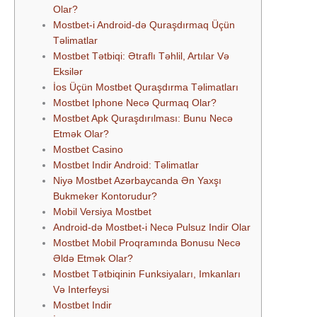
Olar?
Mostbet-i Android-də Quraşdırmaq Üçün
Təlimatlar
Mostbet Tətbiqi: Ətraflı Təhlil, Artılar Və
Eksilər
İos Üçün Mostbet Quraşdırma Təlimatları
Mostbet Iphone Necə Qurmaq Olar?
Mostbet Apk Quraşdırılması: Bunu Necə
Etmək Olar?
Mostbet Casino
Mostbet Indir Android: Təlimatlar
Niyə Mostbet Azərbaycanda Ən Yaxşı
Bukmeker Kontorudur?
Mobil Versiya Mostbet
Android-də Mostbet-i Necə Pulsuz Indir Olar
Mostbet Mobil Proqramında Bonusu Necə
Əldə Etmək Olar?
Mostbet Tətbiqinin Funksiyaları, Imkanları
Və Interfeysi
Mostbet Indir