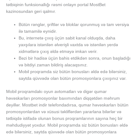
tətbiqinin funksionallığı rəsmi onlayn portal MostBet
kazinosundan geri qalmır.
Bütün rənglər, şriftlər və bloklar qorunmuş və tam versiya
ilə tamamilə eynidir.
Bu, internetə çıxış üçün sabit kanal olduqda, daha
yaxşılara istənilən əlverişli vaxtda və istənilən yerdə
xidmətlərə çıxış əldə etməyə imkan verir.
Bəzi bir hadisə üçün bahis etdikdən sonra, onun başladığı
və bitdiyi zaman bildiriş alacaqsınız.
Mobil proqramda siz bütün bonusları əldə edə bilərsiniz,
saytda qüvvədə olan bütün promosyonlara çıxışınız var.
Mobil proqramdakı oyun avtomatları və digər qumar
həvəskarları promosyonlar baxımından diqqətdən məhrum
deyillər. Mostbet indir telefondadırsa, qumar həvəskarları bütün
promosyonlardan və xüsusi təkliflərdən yararlana bilərlər və
tətbiqdə istifadə olunan bonus proqramlarının sayına heç bir
məhdudiyyət yoxdur. Mobil proqramda siz bütün bonusları əldə
edə bilərsiniz, saytda qüvvədə olan bütün promosyonlara