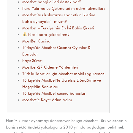
Mostbet hangi dilleri destekliyor?
Para Yatırma ve Çekme adım adım talimatlar:
Mostbet’te uluslararası spor etkinliklerine
bahis oynayabilir miyim?
Mostbet – Türkiye’nin En İyi Bahis Şirketi
Nasıl para çekebilirim?
MostBet Casino
Türkiye’de Mostbet Casino: Oyunlar &
Bonuslar
Kayıt Süreci
Mostbet-27 Ödeme Yöntemleri
Türk kullanıcılar için Mostbet mobil uygulaması
Türkiye’de Mostbet’te Ücretsiz Döndürme ve
Hoşgeldin Bonusları
Türkiye’de Mostbet casino bonusları
Mostbet’e Kayıt: Adım Adım
Henüz kumar oynamayı denemeyenler için Mostbet Türkiye sitesinin
bahis sektöründeki yolculuğuna 2010 yılında başladığını belirtmek