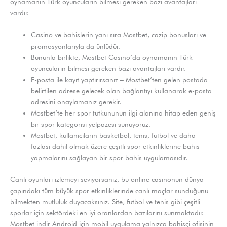
oynamanın Türk oyuncuların bilmesi gereken bazı avantajları
vardır.
Casino ve bahislerin yanı sıra Mostbet, cazip bonusları ve
promosyonlarıyla da ünlüdür.
Bununla birlikte, Mostbet Casino’da oynamanın Türk
oyuncuların bilmesi gereken bazı avantajları vardır.
E-posta ile kayıt yaptırırsanız – Mostbet’ten gelen postada
belirtilen adrese gelecek olan bağlantıyı kullanarak e-posta
adresini onaylamanız gerekir.
Mostbet’te her spor tutkununun ilgi alanına hitap eden geniş
bir spor kategorisi yelpazesi sunuyoruz.
Mostbet, kullanıcıların basketbol, tenis, futbol ve daha
fazlası dahil olmak üzere çeşitli spor etkinliklerine bahis
yapmalarını sağlayan bir spor bahis uygulamasıdır.
Canlı oyunları izlemeyi seviyorsanız, bu online casinonun dünya
çapındaki tüm büyük spor etkinliklerinde canlı maçlar sunduğunu
bilmekten mutluluk duyacaksınız. Site, futbol ve tenis gibi çeşitli
sporlar için sektördeki en iyi oranlardan bazılarını sunmaktadır.
Mostbet indir Android için mobil uygulama yalnızca bahisçi ofisinin