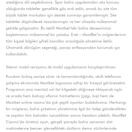
istediğiniz dili seçebilirsiniz. Spor bahis uygulamaları söz konusu
olduğunda tabletler genellikle göz ardı edilir, ancak bu site tüm
büyük tablet markaları için destek sunmayı garantilemiştir. Site
tabletler düşünülerek tasarlanmıştır ve her cihazda mükemmel
şekilde çalışacaktır. Bu teklif Mostbet’teki bahis deneyiminizi
başlatmanın mükemmel bir yoludur. Evet – MostBet’in müşterilerinin
tüm kişisel bilgileri şifreli kanallar aracılığıyla yönetime iletilir.
Otomatik dönüşüm seçeneği, parayı enflasyondan korumak için
kullanılabilir.
Sitenin mobil versiyonu ile mobil uygulamanın karşılaştırılması
Kurulum birkaç saniye sürer ve tamamlandığında, akıllı telefonun
çalışma ekranında Mostbet logosuna sahip bir kısayol görünecektir.
Programın ana menüsü sol üst köşedeki düğmeye tıklayarak açılır
ve orada hem bahisçi ofisinin hizmetlerini (çizgi, live) hem de
Mostbet online casino’da çok çeşitli oyunları bulabilirsiniz. Herhangi
bir müşterisi, bahis şirketinin yönetimine ilgili bir talep gönderdikten
ve yapılan tüm bahisleri oynadıktan sonra hesabını silebilir. MostBet
Casino’da ücretsiz oyun, gerçek parayla bahis oynanan slot
makinelerine benzer işlevsellikteki slotların demo sürümlerinde