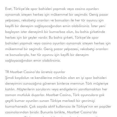
Evet, Türkiye’de spor bahisleri yapmak veya casino oyunları
oynamak isteyen herkes için mükemmel bir seçimdir. Geniş pazar
yelpazesi, rekabetçi oranları ve bonusları ile her tür oyuncu için
keyifli bir deneyim sağlayacağından emin olabilirsiniz. İster yeni
başlayan ister deneyimli bir kumarbaz olun, bu bahis şirketinde
herkes için bir şeyler vardır. Bu bahis şirketi, Türkiye’de spor
bahisleri yapmak veya casino oyunları oynamak isteyen herkes için
mükemmel bir seçimdir. Geniş pazar yelpazesi, rekabetçi oranları
ve bonuslarıyla, her tür oyuncu için keyifli bir deneyim
sağlayacağından emin olabilirsiniz.
TR Mostbet Casino’da ücretsiz oyunlar
Şimdi kaydolun ve kendilerine mümkün olan en iyi spor bahisleri
deneyimini sunacağına güvenen binlerce memnun Türk müşteriye
katılın. Müşterilerin sorularını veya endişelerini yanıtlamaktan her
zaman mutluluk duyarlar. Mostbet Casino, Türk oyunculara çok
çeşitli kumar oyunları sunan Türkiye merkezli bir çevrimiçi
kumarhanedir. Çok sayıda aktif kullanıcısı ile Türkiye’nin en popüler
casinolarından biridir. Bununla birlikte, Mostbet Casino’da