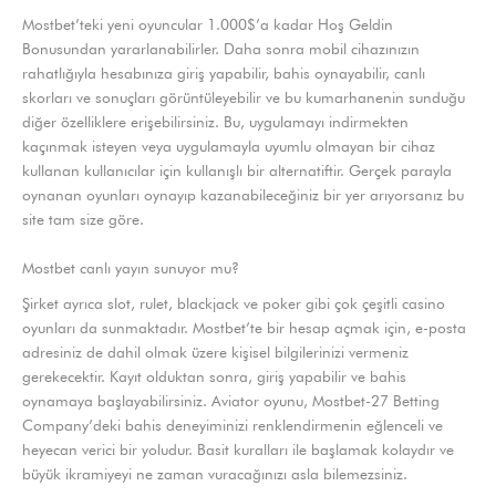
Mostbet’teki yeni oyuncular 1.000$’a kadar Hoş Geldin
Bonusundan yararlanabilirler. Daha sonra mobil cihazınızın
rahatlığıyla hesabınıza giriş yapabilir, bahis oynayabilir, canlı
skorları ve sonuçları görüntüleyebilir ve bu kumarhanenin sunduğu
diğer özelliklere erişebilirsiniz. Bu, uygulamayı indirmekten
kaçınmak isteyen veya uygulamayla uyumlu olmayan bir cihaz
kullanan kullanıcılar için kullanışlı bir alternatiftir. Gerçek parayla
oynanan oyunları oynayıp kazanabileceğiniz bir yer arıyorsanız bu
site tam size göre.
Mostbet canlı yayın sunuyor mu?
Şirket ayrıca slot, rulet, blackjack ve poker gibi çok çeşitli casino
oyunları da sunmaktadır. Mostbet’te bir hesap açmak için, e-posta
adresiniz de dahil olmak üzere kişisel bilgilerinizi vermeniz
gerekecektir. Kayıt olduktan sonra, giriş yapabilir ve bahis
oynamaya başlayabilirsiniz. Aviator oyunu, Mostbet-27 Betting
Company’deki bahis deneyiminizi renklendirmenin eğlenceli ve
heyecan verici bir yoludur. Basit kuralları ile başlamak kolaydır ve
büyük ikramiyeyi ne zaman vuracağınızı asla bilemezsiniz.