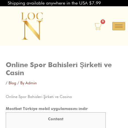
Shipping available anywhere in the USA $7.99
Skip
to
content
0
Basket
Online Spor Bahisleri Şirketi ve
Casin
/
Blog
/ By
Admin
Online Spor Bahisleri Şirketi ve Casino
Mostbet Türkiye mobil uygulamasını indir
Content