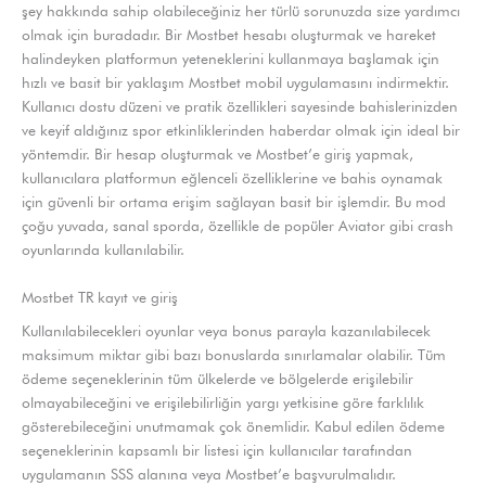
şey hakkında sahip olabileceğiniz her türlü sorunuzda size yardımcı
olmak için buradadır. Bir Mostbet hesabı oluşturmak ve hareket
halindeyken platformun yeteneklerini kullanmaya başlamak için
hızlı ve basit bir yaklaşım Mostbet mobil uygulamasını indirmektir.
Kullanıcı dostu düzeni ve pratik özellikleri sayesinde bahislerinizden
ve keyif aldığınız spor etkinliklerinden haberdar olmak için ideal bir
yöntemdir. Bir hesap oluşturmak ve Mostbet’e giriş yapmak,
kullanıcılara platformun eğlenceli özelliklerine ve bahis oynamak
için güvenli bir ortama erişim sağlayan basit bir işlemdir. Bu mod
çoğu yuvada, sanal sporda, özellikle de popüler Aviator gibi crash
oyunlarında kullanılabilir.
Mostbet TR kayıt ve giriş
Kullanılabilecekleri oyunlar veya bonus parayla kazanılabilecek
maksimum miktar gibi bazı bonuslarda sınırlamalar olabilir. Tüm
ödeme seçeneklerinin tüm ülkelerde ve bölgelerde erişilebilir
olmayabileceğini ve erişilebilirliğin yargı yetkisine göre farklılık
gösterebileceğini unutmamak çok önemlidir. Kabul edilen ödeme
seçeneklerinin kapsamlı bir listesi için kullanıcılar tarafından
uygulamanın SSS alanına veya Mostbet’e başvurulmalıdır.