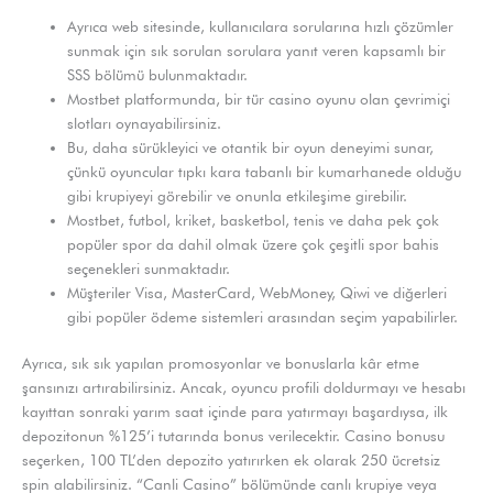
Ayrıca web sitesinde, kullanıcılara sorularına hızlı çözümler
sunmak için sık sorulan sorulara yanıt veren kapsamlı bir
SSS bölümü bulunmaktadır.
Mostbet platformunda, bir tür casino oyunu olan çevrimiçi
slotları oynayabilirsiniz.
Bu, daha sürükleyici ve otantik bir oyun deneyimi sunar,
çünkü oyuncular tıpkı kara tabanlı bir kumarhanede olduğu
gibi krupiyeyi görebilir ve onunla etkileşime girebilir.
Mostbet, futbol, kriket, basketbol, tenis ve daha pek çok
popüler spor da dahil olmak üzere çok çeşitli spor bahis
seçenekleri sunmaktadır.
Müşteriler Visa, MasterCard, WebMoney, Qiwi ve diğerleri
gibi popüler ödeme sistemleri arasından seçim yapabilirler.
Ayrıca, sık sık yapılan promosyonlar ve bonuslarla kâr etme
şansınızı artırabilirsiniz. Ancak, oyuncu profili doldurmayı ve hesabı
kayıttan sonraki yarım saat içinde para yatırmayı başardıysa, ilk
depozitonun %125’i tutarında bonus verilecektir. Casino bonusu
seçerken, 100 TL’den depozito yatırırken ek olarak 250 ücretsiz
spin alabilirsiniz. “Canli Casino” bölümünde canlı krupiye veya