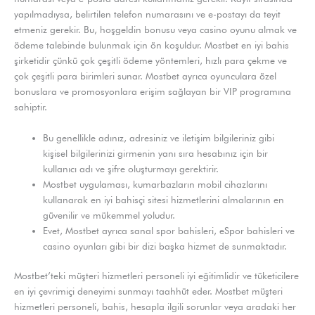
yapılmadıysa, belirtilen telefon numarasını ve e-postayı da teyit
etmeniz gerekir. Bu, hoşgeldin bonusu veya casino oyunu almak ve
ödeme talebinde bulunmak için ön koşuldur. Mostbet en iyi bahis
şirketidir çünkü çok çeşitli ödeme yöntemleri, hızlı para çekme ve
çok çeşitli para birimleri sunar. Mostbet ayrıca oyunculara özel
bonuslara ve promosyonlara erişim sağlayan bir VIP programına
sahiptir.
Bu genellikle adınız, adresiniz ve iletişim bilgileriniz gibi
kişisel bilgilerinizi girmenin yanı sıra hesabınız için bir
kullanıcı adı ve şifre oluşturmayı gerektirir.
Mostbet uygulaması, kumarbazların mobil cihazlarını
kullanarak en iyi bahisçi sitesi hizmetlerini almalarının en
güvenilir ve mükemmel yoludur.
Evet, Mostbet ayrıca sanal spor bahisleri, eSpor bahisleri ve
casino oyunları gibi bir dizi başka hizmet de sunmaktadır.
Mostbet’teki müşteri hizmetleri personeli iyi eğitimlidir ve tüketicilere
en iyi çevrimiçi deneyimi sunmayı taahhüt eder. Mostbet müşteri
hizmetleri personeli, bahis, hesapla ilgili sorunlar veya aradaki her