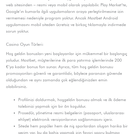
web sitesinden – resmi veya mobil olarak yapılabilir. Play Market’te,
Google’ın kumarla ilgili uygulamaların oraya yerleştirilmesine izin
vermemesi nedeniyle program yoktur. Ancak Mostbet Android
uygulamasını mobil siteden ücretsiz ve birkaç tıklamayla indirmede
sorun yoktur.
Casino Oyun Türleri:
Hoş geldin bonusları yeni başlayanlar için mükemmel bir başlangıç
yoludur. Mostbet, müşterilerine ilk para yatırma işlemlerinde 200
€’ya kadar bonus fon sunar. Ayrıca, tüm hoş geldin bonusu
promosyonları güvenli ve garantilidir, böylece paranızın güvende
olduğundan ve aynı zamanda çok eğlendiğinizden emin
olabilirsiniz.
Profilinizi doldurmak, hoşgeldin bonusu almak ve ilk ödeme
talebinizi yapmak için bir ön koşuldur.
Prosedür, yönetime resmi belgelerin (pasaport, uluslararası
ehliyet) elektronik versiyonlarının sağlanmasını içerir.
Sitede hem popüler hem de niş sporlardan oluşan harika bir
seçim var, bu da bahis yapmak için favori sporu bulmayı