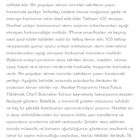
istifadə edir. Ən populyar idman turnirləri səhifənin yuxarı
hissəsində yerləşir. İstifadəçi sadəcə olaraq mağazaya gedə və
axtarışa kazinonun adını daxil edə bilər. Tətbiqin iOS versiyası
Mostbet onlayn kazinosunun rəsmi saytının imkanlarından aşağı
olmayan funksionallığa malikdir. İPhone smartfonları və keçmiş
nəsil ipad tablet tabletləri sabit bir tətbiq təmin edir. İOS tətbiqi
versiyasında qumar oyunu onlayn institutunun rəsmi internetinin
imkanlarından aşağı olmayan funksional imkanlara malikdir.
Əyləncə onlayn portalının əsas səhifəsi idman, mədəni, ictimai-
siyasi həyat və e-idman növlərində hadisələr haqqında bahislərə
verilir. Ən populyar idman turnirləri səhifənin yuxarı hissəsində
yerləşir. Aşağıda bahislər arasında populyarlıq dərəcəsi ilə
sıralanan idman növləri var. Mostbet Proqramını Necə Pulsuz
Yükləmək Olar? Bukmeker Küraso beynəlxalq lisenziyasına əsasən
fəaliyyət göstərir. Beləliklə, o transmilli şirkətin statusuna sahibdir
və heç bir şəkildə Azərbaycan qanunvericiliyini pozmur. Mostbet az-
ın əsas üstünlüklərindən biri bazarın bütün yeni trendlərinə və
oyuncuların arzularına sürətli reaksiyadır. Şirkətin təsis edilməsi
anında müasirlik və biznesin uğurluluğunun göstəricisi resultatrik və
rahat bir saytın mövcudluğu sayılırdısa, texniki tələblər ilərləyib. İlk