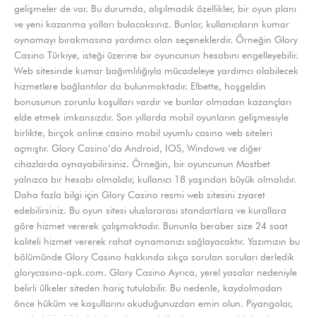
gelişmeler de var. Bu durumda, alışılmadık özellikler, bir oyun planı
ve yeni kazanma yolları bulacaksınız. Bunlar, kullanıcıların kumar
oynamayı bırakmasına yardımcı olan seçeneklerdir. Örneğin Glory
Casino Türkiye, isteği üzerine bir oyuncunun hesabını engelleyebilir.
Web sitesinde kumar bağımlılığıyla mücadeleye yardımcı olabilecek
hizmetlere bağlantılar da bulunmaktadır. Elbette, hoşgeldin
bonusunun zorunlu koşulları vardır ve bunlar olmadan kazançları
elde etmek imkansızdır. Son yıllarda mobil oyunların gelişmesiyle
birlikte, birçok online casino mobil uyumlu casino web siteleri
açmıştır. Glory Casino’da Android, IOS, Windows ve diğer
cihazlarda oynayabilirsiniz. Örneğin, bir oyuncunun Mostbet
yalnızca bir hesabı olmalıdır, kullanıcı 18 yaşından büyük olmalıdır.
Daha fazla bilgi için Glory Casino resmi web sitesini ziyaret
edebilirsiniz. Bu oyun sitesi uluslararası standartlara ve kurallara
göre hizmet vererek çalışmaktadır. Bununla beraber size 24 saat
kaliteli hizmet vererek rahat oynamanızı sağlayacaktır. Yazımızın bu
bölümünde Glory Casino hakkında sıkça sorulan soruları derledik
glorycasino-apk.com. Glory Casino Ayrıca, yerel yasalar nedeniyle
belirli ülkeler siteden hariç tutulabilir. Bu nedenle, kaydolmadan
önce hüküm ve koşullarını okuduğunuzdan emin olun. Piyangolar,