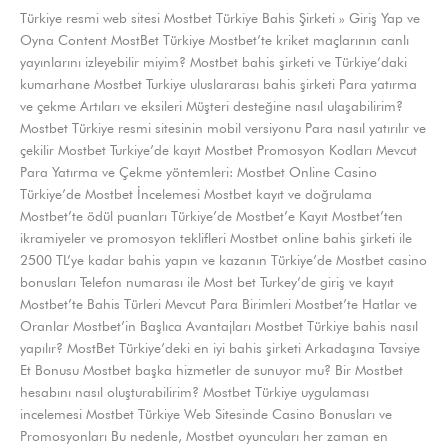
Türkiye resmi web sitesi Mostbet Türkiye Bahis Şirketi » Giriş Yap ve
Oyna Content MostBet Türkiye Mostbet’te kriket maçlarının canlı
yayınlarını izleyebilir miyim? Mostbet bahis şirketi ve Türkiye’daki
kumarhane Mostbet Turkiye uluslararası bahis şirketi Para yatırma
ve çekme Artıları ve eksileri Müşteri desteğine nasıl ulaşabilirim?
Mostbet Türkiye resmi sitesinin mobil versiyonu Para nasıl yatırılır ve
çekilir Mostbet Turkiye’de kayıt Mostbet Promosyon Kodları Mevcut
Para Yatırma ve Çekme yöntemleri: Mostbet Online Casino
Türkiye’de Mostbet İncelemesi Mostbet kayıt ve doğrulama
Mostbet’te ödül puanları Türkiye’de Mostbet’e Kayıt Mostbet’ten
ikramiyeler ve promosyon teklifleri Mostbet online bahis şirketi ile
2500 TL’ye kadar bahis yapın ve kazanın Türkiye’de Mostbet casino
bonusları Telefon numarası ile Most bet Turkey’de giriş ve kayıt
Mostbet’te Bahis Türleri Mevcut Para Birimleri Mostbet’te Hatlar ve
Oranlar Mostbet’in Başlıca Avantajları Mostbet Türkiye bahis nasıl
yapılır? MostBet Türkiye’deki en iyi bahis şirketi Arkadaşına Tavsiye
Et Bonusu Mostbet başka hizmetler de sunuyor mu? Bir Mostbet
hesabını nasıl oluşturabilirim? Mostbet Türkiye uygulaması
incelemesi Mostbet Türkiye Web Sitesinde Casino Bonusları ve
Promosyonları Bu nedenle, Mostbet oyuncuları her zaman en