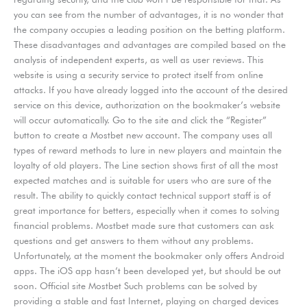
you can see from the number of advantages, it is no wonder that
the company occupies a leading position on the betting platform.
These disadvantages and advantages are compiled based on the
analysis of independent experts, as well as user reviews. This
website is using a security service to protect itself from online
attacks. If you have already logged into the account of the desired
service on this device, authorization on the bookmaker’s website
will occur automatically. Go to the site and click the “Register”
button to create a Mostbet new account. The company uses all
types of reward methods to lure in new players and maintain the
loyalty of old players. The Line section shows first of all the most
expected matches and is suitable for users who are sure of the
result. The ability to quickly contact technical support staff is of
great importance for betters, especially when it comes to solving
financial problems. Mostbet made sure that customers can ask
questions and get answers to them without any problems.
Unfortunately, at the moment the bookmaker only offers Android
apps. The iOS app hasn’t been developed yet, but should be out
soon. Official site Mostbet Such problems can be solved by
providing a stable and fast Internet, playing on charged devices