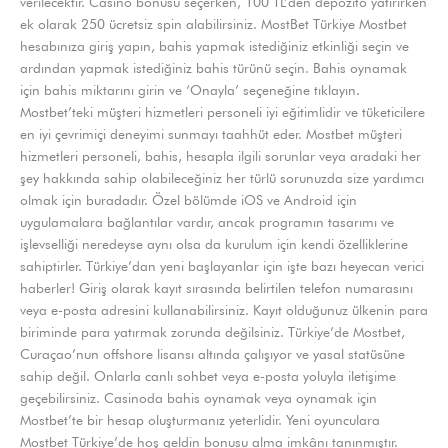
verilecektir. Casino bonusu seçerken, 100 TL’den depozito yatırırken
ek olarak 250 ücretsiz spin alabilirsiniz. MostBet Türkiye Mostbet
hesabınıza giriş yapın, bahis yapmak istediğiniz etkinliği seçin ve
ardından yapmak istediğiniz bahis türünü seçin. Bahis oynamak
için bahis miktarını girin ve ‘Onayla’ seçeneğine tıklayın.
Mostbet’teki müşteri hizmetleri personeli iyi eğitimlidir ve tüketicilere
en iyi çevrimiçi deneyimi sunmayı taahhüt eder. Mostbet müşteri
hizmetleri personeli, bahis, hesapla ilgili sorunlar veya aradaki her
şey hakkında sahip olabileceğiniz her türlü sorunuzda size yardımcı
olmak için buradadır. Özel bölümde iOS ve Android için
uygulamalara bağlantılar vardır, ancak programın tasarımı ve
işlevselliği neredeyse aynı olsa da kurulum için kendi özelliklerine
sahiptirler. Türkiye’dan yeni başlayanlar için işte bazı heyecan verici
haberler! Giriş olarak kayıt sırasında belirtilen telefon numarasını
veya e-posta adresini kullanabilirsiniz. Kayıt olduğunuz ülkenin para
biriminde para yatırmak zorunda değilsiniz. Türkiye’de Mostbet,
Curaçao’nun offshore lisansı altında çalışıyor ve yasal statüsüne
sahip değil. Onlarla canlı sohbet veya e-posta yoluyla iletişime
geçebilirsiniz. Casinoda bahis oynamak veya oynamak için
Mostbet’te bir hesap oluşturmanız yeterlidir. Yeni oyunculara
Mostbet Türkiye’de hoş geldin bonusu alma imkânı tanınmıştır.