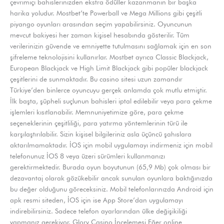
çevrimiçi bahislerinizden ekstra ödüller kazanmanın bir başka
harika yoludur. Mostbet’te Powerball ve Mega Millions gibi çeşitli
piyango oyunları arasından seçim yapabilirsiniz. Oyuncunun
mevcut bakiyesi her zaman kişisel hesabında gösterilir. Tüm
verilerinizin güvende ve emniyette tutulmasını sağlamak için en son
şifreleme teknolojisini kullanırlar. Mostbet ayrıca Classic Blackjack,
European Blackjack ve High Limit Blackjack gibi popüler blackjack
çeşitlerini de sunmaktadır. Bu casino sitesi uzun zamandır
Türkiye’den binlerce oyuncuyu gerçek anlamda çok mutlu etmiştir.
İlk başta, şüpheli suçlunun bahisleri iptal edilebilir veya para çekme
işlemleri kısıtlanabilir. Memnuniyetimize göre, para çekme
seçeneklerinin çeşitliliği, para yatırma yöntemlerinin türü ile
karşılaştırılabilir. Sizin kişisel bilgileriniz asla üçüncü şahıslara
aktarılmamaktadır. İOS için mobil uygulamayı indirmeniz için mobil
telefonunuz İOS 8 veya üzeri sürümleri kullanmanızı
gerektirmektedir. Burada oyun boyutunun (65,9 Mb) çok olması bir
dezavantaj olarak gözükebilir ancak sunulan oyunlara baktığınızda
bu değer olduğunu göreceksiniz. Mobil telefonlarınızda Android için
apk resmi siteden, İOS için ise App Store’dan uygulamayı
indirebilirsiniz. Sadece telefon ayarlarından ülke değişikiliği
yapmanız gerekiyor. Glory Casino İncelemesi Eğer online