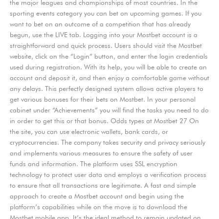
the major leagues and championships of most countries. In the
sporting events category you can bet on upcoming games. If you
want to bet on an outcome of a competition that has already
begun, use the LIVE tab. Logging into your Mostbet account is a
straightforward and quick process. Users should visit the Mostbet
website, click on the “Login” button, and enter the login credentials
used during registration. With its help, you will be able to create an
account and deposit it, and then enjoy a comfortable game without
any delays. This perfectly designed system allows active players to
get various bonuses for their bets on Mostbet. In your personal
cabinet under “Achievements” you will find the tasks you need to do
in order to get this or that bonus. Odds types at Mostbet 27 On
the site, you can use electronic wallets, bank cards, or
cryptocurrencies. The company takes security and privacy seriously
and implements various measures to ensure the safety of user
funds and information. The platform uses SSL encryption
technology to protect user data and employs a verification process
to ensure that all transactions are legitimate. A fast and simple
approach to create a Mostbet account and begin using the
platform’s capabilities while on the move is to download the
Mostbet mobile app. It’s the ideal method to remain updated on