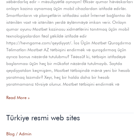
xəbərdarlıq edir – məsuliyyətlə oynayın! Əksər qumar həvəskarları
onlayn kazino oynamaq üçün mobil cihazlardan istifadə edirlər.
Smartfonların və planşetlərin istifadəsi sabit İnternet bağlantısı ilə
istənilən vaxt və istənilən yerdə əylənməyə imkan verir. Onlayn
qumar oyunu Mostbet kazinosu xidmətlərini tanıtmaq üçün mobil
texnologiyalardan fəal şəkildə istifadə edir
https://hevngame.com/qeydiyyat/. İos Üçün Mostbet Quraşdırma
Təlimatları Mostbet AZ tətbiqini endirmək və quraşdırmaq üçün
ayrıca bonus nəzərdə tutulubmu? Təəssüf ki, tətbiqin istifadəyə
başlanması üçün heç bir mükafat nəzərdə tutulmayıb. Saytda
qeydiyyatdan keçmişəm, Mostbet tətbiqində mənə yeni bir hesab
yaratmaq lazımdır? Xeyr, heç bir halda daha bir hesab
yaratmamanız tövsiyə olunur. Mostbet tətbiqini endirmək və
Read More »
Türkiye resmi web sites
Türkiye
resmi
web
Blog
/
Admin
sites