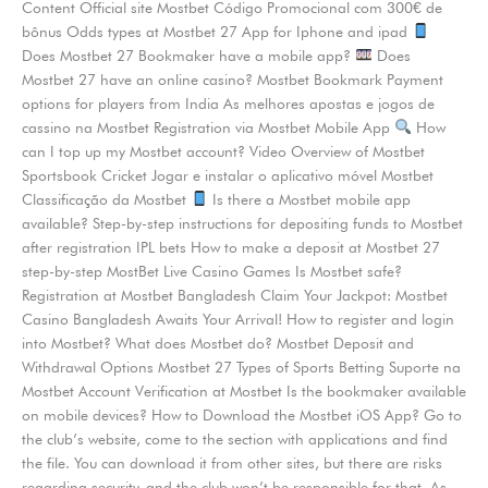
Content Official site Mostbet Código Promocional com 300€ de
bônus Odds types at Mostbet 27 App for Iphone and ipad
Does Mostbet 27 Bookmaker have a mobile app?
Does
Mostbet 27 have an online casino? Mostbet Bookmark Payment
options for players from India As melhores apostas e jogos de
cassino na Mostbet Registration via Mostbet Mobile App
How
can I top up my Mostbet account? Video Overview of Mostbet
Sportsbook Cricket Jogar e instalar o aplicativo móvel Mostbet
Classificação da Mostbet
Is there a Mostbet mobile app
available? Step-by-step instructions for depositing funds to Mostbet
after registration IPL bets How to make a deposit at Mostbet 27
step-by-step MostBet Live Casino Games Is Mostbet safe?
Registration at Mostbet Bangladesh Claim Your Jackpot: Mostbet
Casino Bangladesh Awaits Your Arrival! How to register and login
into Mostbet? What does Mostbet do? Mostbet Deposit and
Withdrawal Options Mostbet 27 Types of Sports Betting Suporte na
Mostbet Account Verification at Mostbet Is the bookmaker available
on mobile devices? How to Download the Mostbet iOS App? Go to
the club’s website, come to the section with applications and find
the file. You can download it from other sites, but there are risks
regarding security, and the club won’t be responsible for that. As