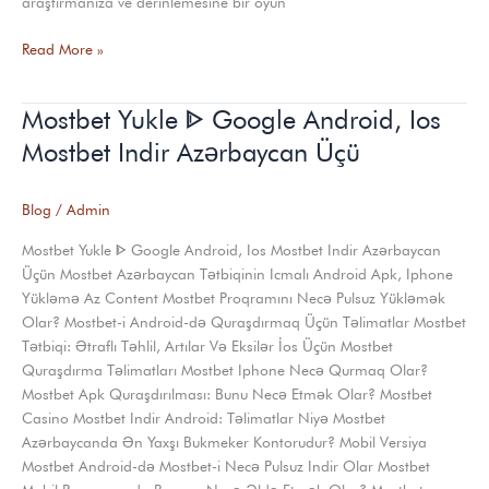
araştırmanıza ve derinlemesine bir oyun
Read More »
Mostbet Yukle ᐈ Google Android, Ios
Mostbet
Yukle
Mostbet Indir Azərbaycan Üçü
ᐈ
Google
Blog
/
Admin
Android,
Ios
Mostbet Yukle ᐈ Google Android, Ios Mostbet Indir Azərbaycan
Mostbet
Üçün Mostbet Azərbaycan Tətbiqinin Icmalı Android Apk, Iphone
Indir
Yükləmə Az Content Mostbet Proqramını Necə Pulsuz Yükləmək
Azərbaycan
Olar? Mostbet-i Android-də Quraşdırmaq Üçün Təlimatlar Mostbet
Üçü
Tətbiqi: Ətraflı Təhlil, Artılar Və Eksilər İos Üçün Mostbet
Quraşdırma Təlimatları Mostbet Iphone Necə Qurmaq Olar?
Mostbet Apk Quraşdırılması: Bunu Necə Etmək Olar? Mostbet
Casino Mostbet Indir Android: Təlimatlar Niyə Mostbet
Azərbaycanda Ən Yaxşı Bukmeker Kontorudur? Mobil Versiya
Mostbet Android-də Mostbet-i Necə Pulsuz Indir Olar Mostbet