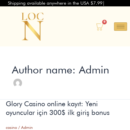
Shipping available anywhere in the USA $7.99
Skip
to
content
0
Basket
Author name: Admin
Glory Casino online kayıt: Yeni
Glory
Casino
oyuncular için 300$ ilk giriş bonus
online
kayıt:
casino
/
Admin
Yeni