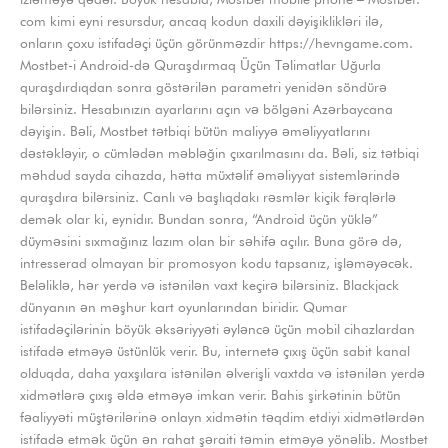
com kimi eyni resursdur, ancaq kodun daxili dəyişiklikləri ilə,
onların çoxu istifadəçi üçün görünməzdir https://hevngame.com.
Mostbet-i Android-də Quraşdırmaq Üçün Təlimatlar Uğurla
quraşdırdıqdan sonra göstərilən parametri yenidən söndürə
bilərsiniz. Hesabınızın ayarlarını açın və bölgəni Azərbaycana
dəyişin. Bəli, Mostbet tətbiqi bütün maliyyə əməliyyatlarını
dəstəkləyir, o cümlədən məbləğin çıxarılmasını da. Bəli, siz tətbiqi
məhdud sayda cihazda, hətta müxtəlif əməliyyat sistemlərində
quraşdıra bilərsiniz. Canlı və başlıqdakı rəsmlər kiçik fərqlərlə
demək olar ki, eynidır. Bundan sonra, “Android üçün yüklə”
düyməsini sıxmağınız lazım olan bir səhifə açılır. Buna görə də,
intresserad olmayan bir promosyon kodu tapsanız, işləməyəcək.
Beləliklə, hər yerdə və istənilən vaxt keçirə bilərsiniz. Blackjack
dünyanın ən məşhur kart oyunlarından biridir. Qumar
istifadəçilərinin böyük əksəriyyəti əyləncə üçün mobil cihazlardan
istifadə etməyə üstünlük verir. Bu, internetə çıxış üçün sabit kanal
olduqda, daha yaxşılara istənilən əlverişli vaxtda və istənilən yerdə
xidmətlərə çıxış əldə etməyə imkan verir. Bahis şirkətinin bütün
fəaliyyəti müştərilərinə onlayn xidmətin təqdim etdiyi xidmətlərdən
istifadə etmək üçün ən rahat şəraiti təmin etməyə yönəlib. Mostbet