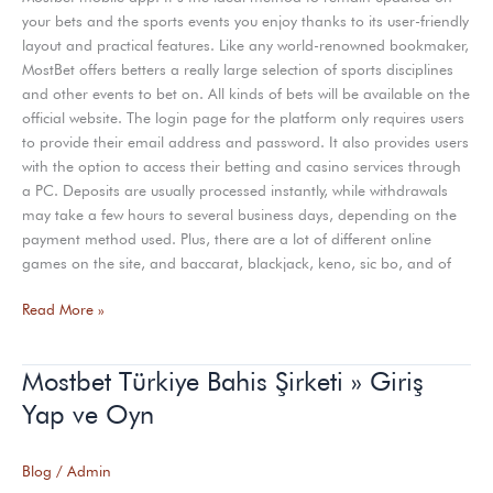
your bets and the sports events you enjoy thanks to its user-friendly
layout and practical features. Like any world-renowned bookmaker,
MostBet offers betters a really large selection of sports disciplines
and other events to bet on. All kinds of bets will be available on the
official website. The login page for the platform only requires users
to provide their email address and password. It also provides users
with the option to access their betting and casino services through
a PC. Deposits are usually processed instantly, while withdrawals
may take a few hours to several business days, depending on the
payment method used. Plus, there are a lot of different online
games on the site, and baccarat, blackjack, keno, sic bo, and of
Read More »
Mostbet Türkiye Bahis Şirketi » Giriş
Mostbet
Türkiye
Yap ve Oyn
Bahis
Şirketi
Blog
/
Admin
»