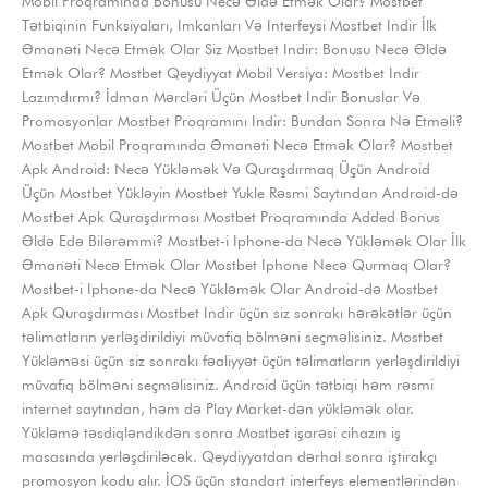
Mobil Proqramında Bonusu Necə Əldə Etmək Olar? Mostbet
Tətbiqinin Funksiyaları, Imkanları Və Interfeysi Mostbet Indir İlk
Əmanəti Necə Etmək Olar Siz Mostbet Indir: Bonusu Necə Əldə
Etmək Olar? Mostbet Qeydiyyat Mobil Versiya: Mostbet Indir
Lazımdırmı? İdman Mərcləri Üçün Mostbet Indir Bonuslar Və
Promosyonlar Mostbet Proqramını Indir: Bundan Sonra Nə Etməli?
Mostbet Mobil Proqramında Əmanəti Necə Etmək Olar? Mostbet
Apk Android: Necə Yükləmək Və Quraşdırmaq Üçün Android
Üçün Mostbet Yükləyin Mostbet Yukle Rəsmi Saytından Android-də
Mostbet Apk Quraşdırması Mostbet Proqramında Added Bonus
Əldə Edə Bilərəmmi? Mostbet-i Iphone-da Necə Yükləmək Olar İlk
Əmanəti Necə Etmək Olar Mostbet Iphone Necə Qurmaq Olar?
Mostbet-i Iphone-da Necə Yükləmək Olar Android-də Mostbet
Apk Quraşdırması Mostbet Indir üçün siz sonrakı hərəkətlər üçün
təlimatların yerləşdirildiyi müvafiq bölməni seçməlisiniz. Mostbet
Yükləməsi üçün siz sonrakı fəaliyyət üçün təlimatların yerləşdirildiyi
müvafiq bölməni seçməlisiniz. Android üçün tətbiqi həm rəsmi
internet saytından, həm də Play Market-dən yükləmək olar.
Yükləmə təsdiqləndikdən sonra Mostbet işarəsi cihazın iş
masasında yerləşdiriləcək. Qeydiyyatdan dərhal sonra iştirakçı
promosyon kodu alır. İOS üçün standart interfeys elementlərindən